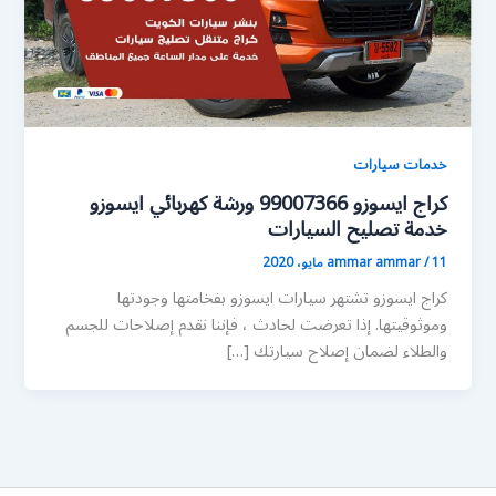
خدمات سيارات
كراج ايسوزو 99007366 ورشة كهربائي ايسوزو
خدمة تصليح السيارات
11 مايو، 2020
/
ammar ammar
كراج ايسوزو تشتهر سيارات ايسوزو بفخامتها وجودتها
وموثوقيتها. إذا تعرضت لحادث ، فإننا نقدم إصلاحات للجسم
والطلاء لضمان إصلاح سيارتك […]