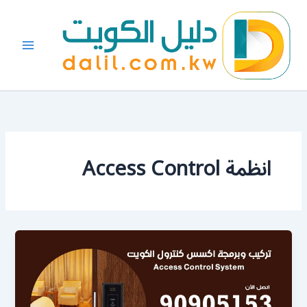
خطي
لى
لمحتوى
انظمة Access Control