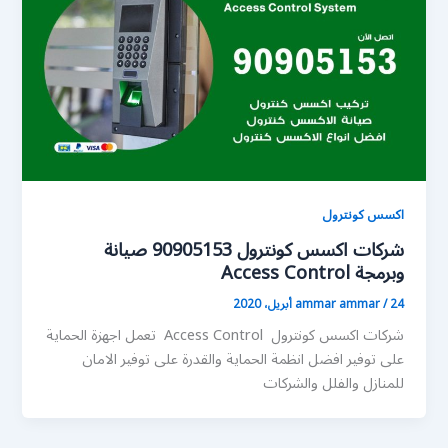
اكسس كونترول
شركات اكسس كونترول 90905153 صيانة
وبرمجة Access Control
24 أبريل، 2020
/
ammar ammar
شركات اكسس كونترول Access Control تعمل اجهزة الحماية
على توفير افضل انظمة الحماية والقدرة على توفير الامان
للمنازل والفلل والشركات