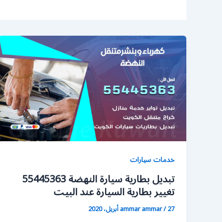
خدمات سيارات
تبديل بطارية سيارة النهضة 55445363
تغيير بطارية السيارة عند البيت
27 أبريل، 2020
/
ammar ammar