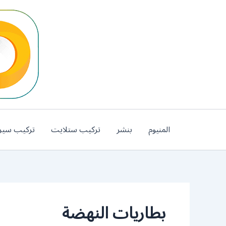
خطي
لى
لمحتوى
المنيوم
بنشر
تركيب ستلايت
تركيب سير
بطاريات النهضة