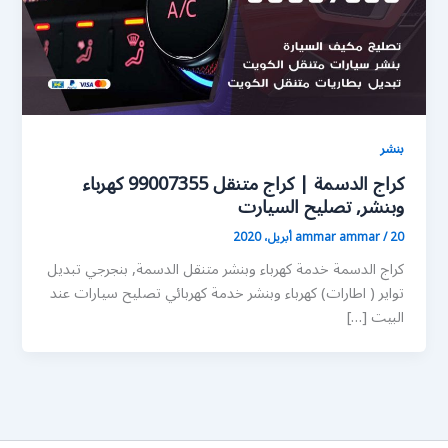
بنشر
كراج الدسمة | كراج متنقل 99007355 كهرباء
وبنشر, تصليح السيارت
20 أبريل، 2020
/
ammar ammar
كراج الدسمة خدمة كهرباء وبنشر متنقل الدسمة, بنجرجي تبديل
تواير ( اطارات) كهرباء وبنشر خدمة كهربائي تصليح سيارات عند
البيت […]