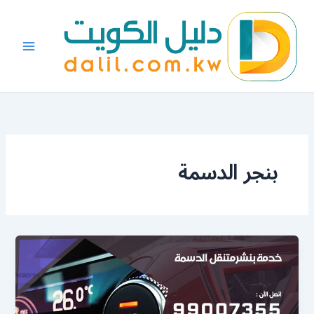
خطي
لى
لمحتوى
بنجر الدسمة