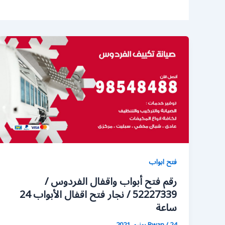
فتح ابواب
رقم فتح أبواب واقفال الفردوس /
52227339 / نجار فتح اقفال الأبواب 24
ساعة
24 يونيو، 2021
/
Rwan