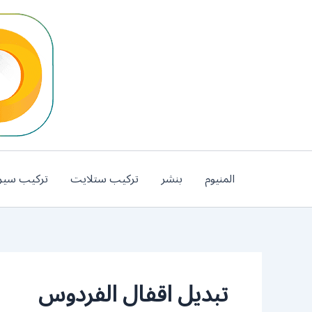
خطي
لى
لمحتوى
المنيوم
بنشر
تركيب ستلايت
تركيب سير
تبديل اقفال الفردوس