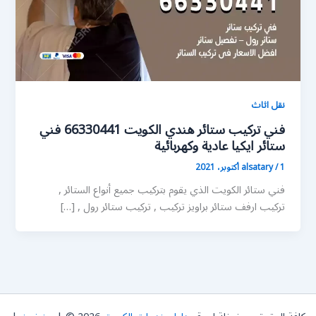
نقل اثاث
فني تركيب ستائر هندي الكويت 66330441 فني
ستائر ايكيا عادية وكهربائية
1 أكتوبر، 2021
/
alsatary
فني ستائر الكويت الذي يقوم بتركيب جميع أنواع الستائر ,
تركيب ارفف ستائر براويز تركيب , تركيب ستائر رول , […]