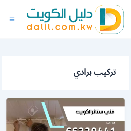
خطي
لى
لمحتوى
تركيب برادي