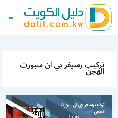
خطي
لى
لمحتوى
تركيب رسيفر بي ان سبورت
الهجن