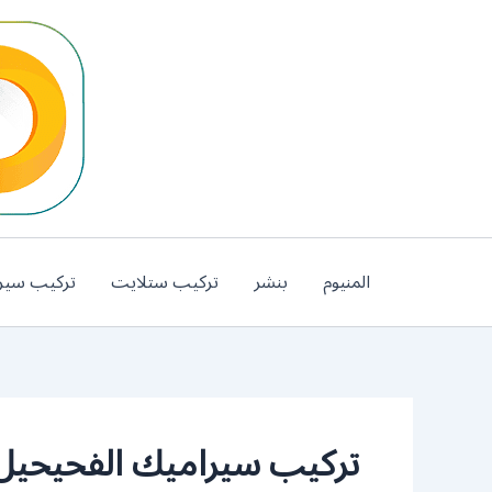
خطي
لى
لمحتوى
المنيوم
بنشر
تركيب ستلايت
تركيب سير
تركيب سيراميك الفحيحيل