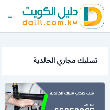
خطي
لى
لمحتوى
تسليك مجاري الخالدية