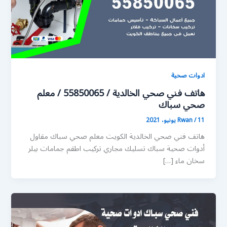
ادوات صحية
هاتف فني صحي الخالدية / 55850065 / معلم
صحي سباك
11 يونيو، 2021
/
Rwan
هاتف فني صحي الخالدية الكويت معلم صحي سباك مقاول
أدوات صحية سباك تسليك مجاري تركيب اطقم جمامات بيلر
سخان ماء […]