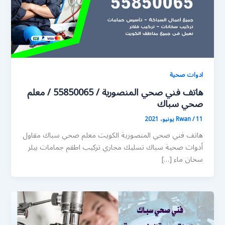
ادوات صحية
هاتف فني صحي المنصورية / 55850065 / معلم
صحي سباك
11 يونيو، 2021
/
Rwan
هاتف فني صحي المنصورية الكويت معلم صحي سباك مقاول
أدوات صحية سباك تسليك مجاري تركيب اطقم جمامات بيلر
سخان ماء […]