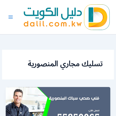
خطي
لى
لمحتوى
تسليك مجاري المنصورية