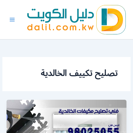
خطي
لى
لمحتوى
تصليح تكييف الخالدية