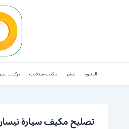
خطي
لى
لمحتوى
المنيوم
بنشر
تركيب ستلايت
تركيب سير
تصليح مكيف سيارة نيسان