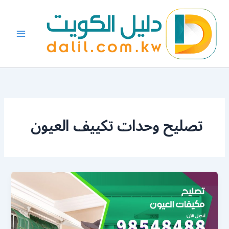
خطي
لى
لمحتوى
تصليح وحدات تكييف العيون