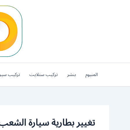
خطي
لى
لمحتوى
المنيوم
بنشر
تركيب ستلايت
تركيب سير
تغيير بطارية سيارة الشعب