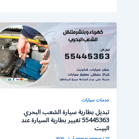
خدمات سيارات
تبديل بطارية سيارة الشعب البحري
55445363 تغيير بطارية السيارة عند
البيت
27 أبريل، 2020
/
ammar ammar