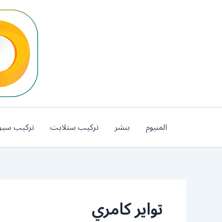
خطي
لى
لمحتوى
المنيوم
بنشر
تركيب ستلايت
تركيب سير
تواير كامري