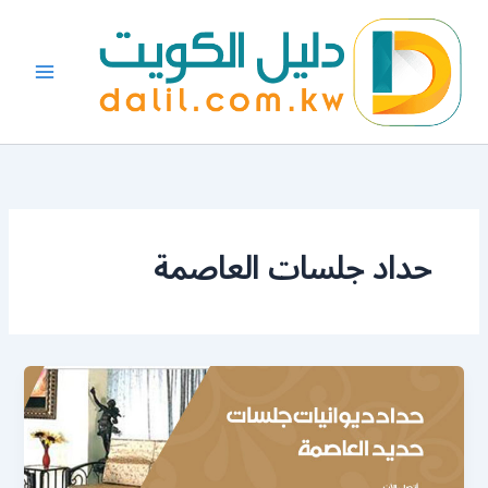
خطي
لى
لمحتوى
حداد جلسات العاصمة