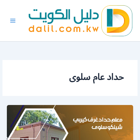
خطي
لى
لمحتوى
حداد عام سلوى