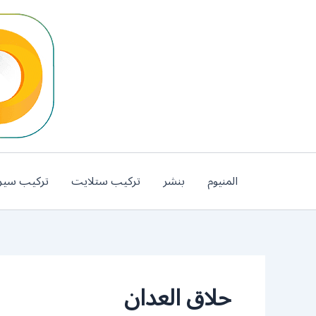
خطي
لى
لمحتوى
المنيوم
بنشر
تركيب ستلايت
تركيب سير
حلاق العدان