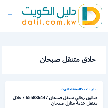
خطي
لى
لمحتوى
حلاق متنقل صبحان
صالونات حلاقة متنقلة الكويت
صالون رجالي متنقل صبحان / 65588644 / حلاق
متنقل خدمة منازل صبحان