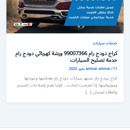
خدمات سيارات
كراج دودج رام 99007366 ورشة كهربائي دودج رام
خدمة تصليح السيارات
11 مايو، 2020
/
ammar ammar
كراج دودج رام تشتهر سيارات دودج رام بفخامتها وجودتها
وموثوقيتها. إذا تعرضت لحادث ، فإننا نقدم إصلاحات للجسم
والطلاء لضمان […]