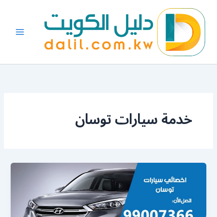
خطي
لى
لمحتوى
خدمة سيارات توسان