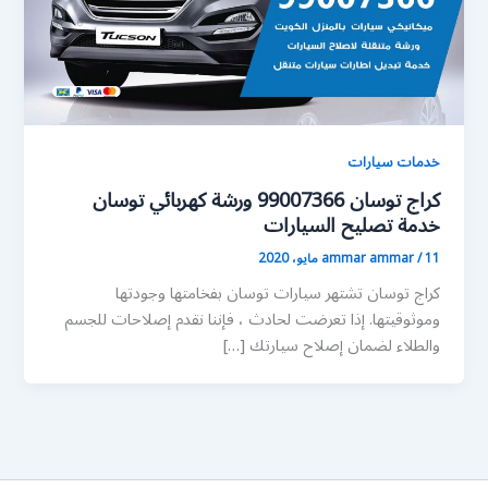
خدمات سيارات
كراج توسان 99007366 ورشة كهربائي توسان
خدمة تصليح السيارات
11 مايو، 2020
/
ammar ammar
كراج توسان تشتهر سيارات توسان بفخامتها وجودتها
وموثوقيتها. إذا تعرضت لحادث ، فإننا نقدم إصلاحات للجسم
والطلاء لضمان إصلاح سيارتك […]