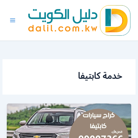
خطي
لى
لمحتوى
خدمة كابتيفا