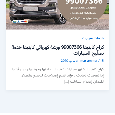
خدمات سيارات
كراج كابتيفا 99007366 ورشة كهربائي كابتيفا خدمة
تصليح السيارات
15 مايو، 2020
/
ammar ammar
كراج كابتيفا تشتهر سيارات كابتيفا بفخامتها وجودتها وموثوقيتها.
إذا تعرضت لحادث ، فإننا نقدم إصلاحات للجسم والطلاء
لضمان إصلاح سيارتك […]