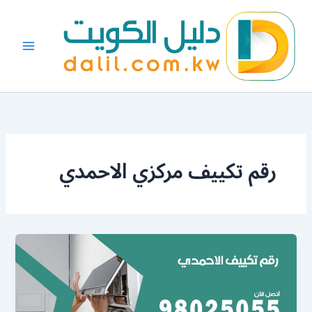
خطي
لى
لمحتوى
رقم تكييف مركزي الاحمدي