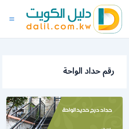
خطي
لى
لمحتوى
رقم حداد الواحة