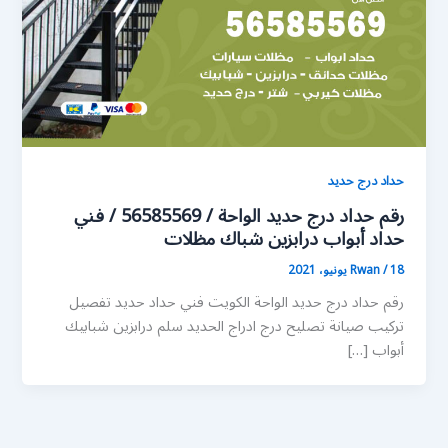
حداد درج حديد
رقم حداد درج حديد الواحة / 56585569 / فني
حداد أبواب درابزين شباك مظلات
18 يونيو، 2021
/
Rwan
رقم حداد درج حديد الواحة الكويت فني حداد حديد تفصيل
تركيب صيانة تصليح درج ادراج الحديد سلم درابزين شبابيك
أبواب […]