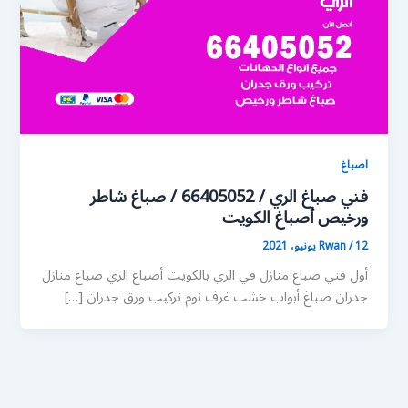
اصباغ
فني صباغ الري / 66405052 / صباغ شاطر
ورخيص أصباغ الكويت
12 يونيو، 2021
/
Rwan
أول فني صباغ منازل في الري بالكويت أصباغ الري صباغ منازل
جدران صباغ أبواب خشب غرف نوم تركيب ورق جدران […]