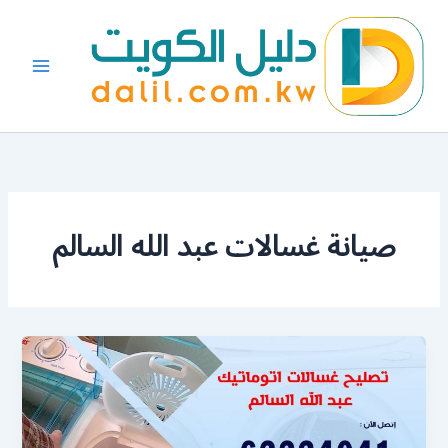
خطي
لى
لمحتوى
صيانة غسالات عبد الله السالم