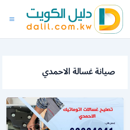
خطي
لى
لمحتوى
صيانة غسالة الاحمدي