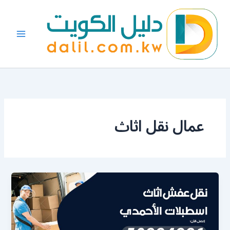
خطي
لى
لمحتوى
عمال نقل اثاث