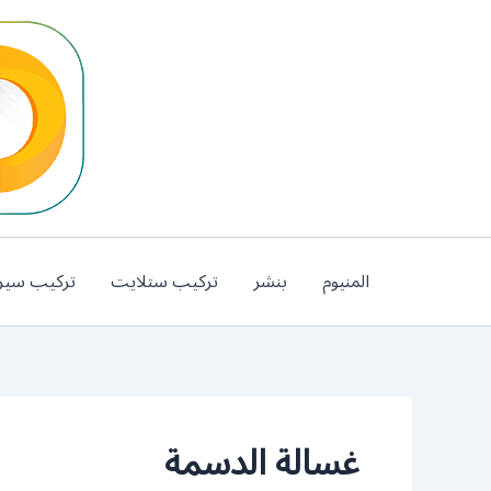
خطي
لى
لمحتوى
المنيوم
بنشر
تركيب ستلايت
تركيب سير
غسالة الدسمة