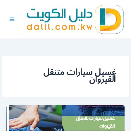
خطي
لى
لمحتوى
غسيل سيارات متنقل
القيروان