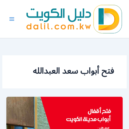
خطي
لى
لمحتوى
فتح أبواب سعد العبدالله