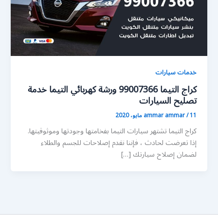
خدمات سيارات
كراج التيما 99007366 ورشة كهربائي التيما خدمة
تصليح السيارات
11 مايو، 2020
/
ammar ammar
كراج التيما تشتهر سيارات التيما بفخامتها وجودتها وموثوقيتها.
إذا تعرضت لحادث ، فإننا نقدم إصلاحات للجسم والطلاء
لضمان إصلاح سيارتك […]