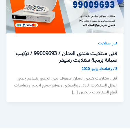
فني ستلايت
فني ستلايت هندي العدان / 99009693 / تركيب
صيانة برمجة ستلايت رسيفر
8 يوليو، 2020
/
alsatary
فني ستلايت هندي العدان معروف لدى الجميع بتقديم جميع
اعمال الستلايت العادي والمركزي وتوفير جميع احجام ومقاسات
قطع الستالايت بارخص […]