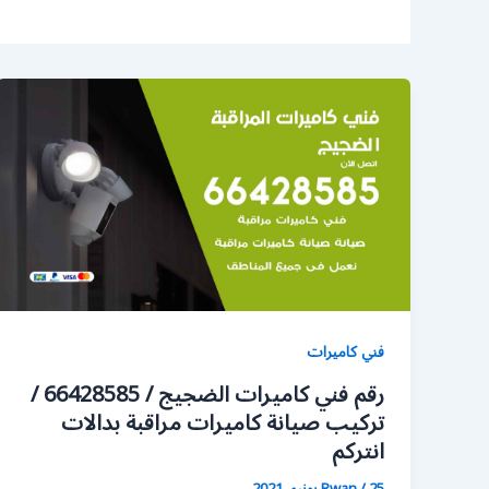
فني كاميرات
رقم فني كاميرات الضجيج / 66428585 /
تركيب صيانة كاميرات مراقبة بدالات
انتركم
25 يونيو، 2021
/
Rwan