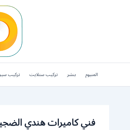
خطي
لى
لمحتوى
المنيوم
بنشر
تركيب ستلايت
تركيب سير
فني كاميرات هندي الضجي