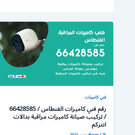
فني كاميرات
رقم فني كاميرات الفنطاس / 66428585
/ تركيب صيانة كاميرات مراقبة بدالات
انتركم
25 يونيو، 2021
/
Rwan