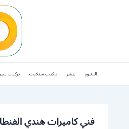
خطي
لى
لمحتوى
المنيوم
بنشر
تركيب ستلايت
تركيب سير
فني كاميرات هندي الفنط