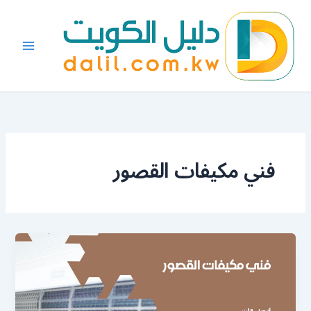
خطي
لى
لمحتوى
فني مكيفات القصور