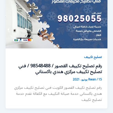
تصليح تكييف
رقم تصليح تكييف القصور / 98548488 / فني
تصليح تكييف مركزي هندي باكستاني
15 يونيو، 2021
/
Rwan
رقم تصليح تكييف القصور الكويت فني تصليح تكييف مركزي
هندي باكستاني خدمة صيانة التكييف مع الكفالة نقدم خدمة
تصليح تكييف