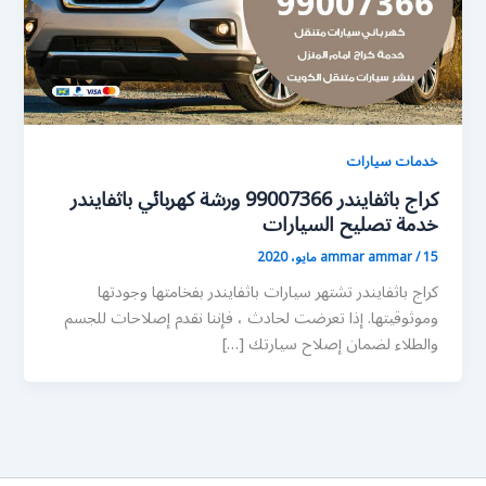
خدمات سيارات
كراج باثفايندر 99007366 ورشة كهربائي باثفايندر
خدمة تصليح السيارات
15 مايو، 2020
/
ammar ammar
كراج باثفايندر تشتهر سيارات باثفايندر بفخامتها وجودتها
وموثوقيتها. إذا تعرضت لحادث ، فإننا نقدم إصلاحات للجسم
والطلاء لضمان إصلاح سيارتك […]