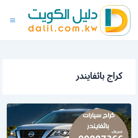
خطي
لى
لمحتوى
كراج باثفايندر