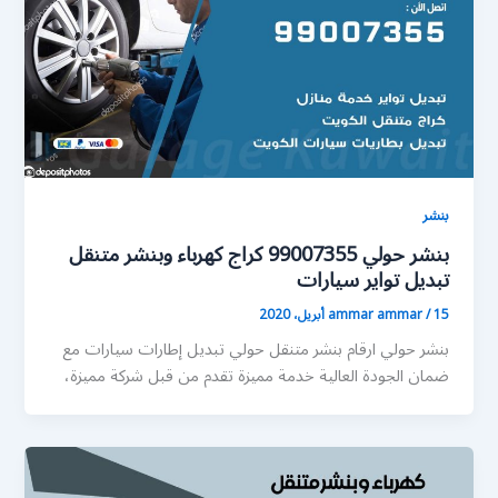
بنشر
بنشر حولي 99007355 كراج كهرباء وبنشر متنقل
تبديل تواير سيارات
15 أبريل، 2020
/
ammar ammar
بنشر حولي ارقام بنشر متنقل حولي تبديل إطارات سيارات مع
ضمان الجودة العالية خدمة مميزة تقدم من قبل شركة مميزة،