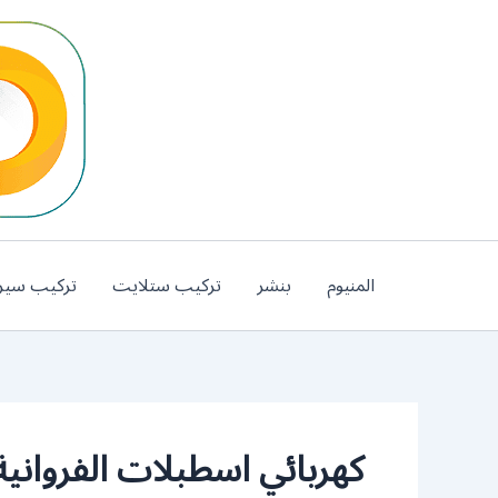
خطي
لى
لمحتوى
المنيوم
بنشر
تركيب ستلايت
تركيب سير
كهربائي اسطبلات الفروانية