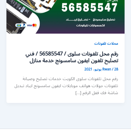
محلات تلفونات
رقم محل تلفونات سلوى / 56585547 / فني
تصليح تلفون ايفون سامسونج خدمة منازل
28 يونيو، 2021
/
Rwan
رقم محل تلفونات سلوى الكويت خدمات تصليح وصيانة
تلفونات جولات هواتف موبايلات ايفون سامسونج ايباد تبديل
شاشة فك قفل الرقم […]