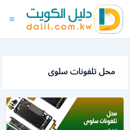
خطي
لى
لمحتوى
محل تلفونات سلوى