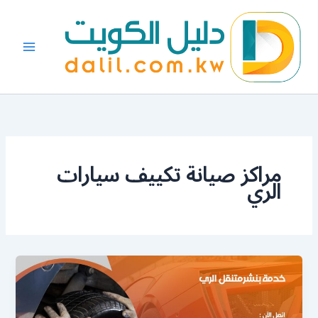
خطي
لى
لمحتوى
مراكز صيانة تكييف سيارات
الري