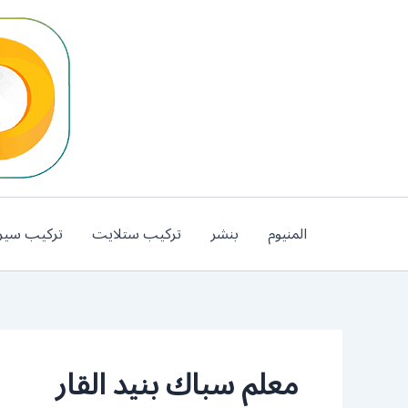
خطي
لى
لمحتوى
المنيوم
بنشر
تركيب ستلايت
تركيب سير
معلم سباك بنيد القار