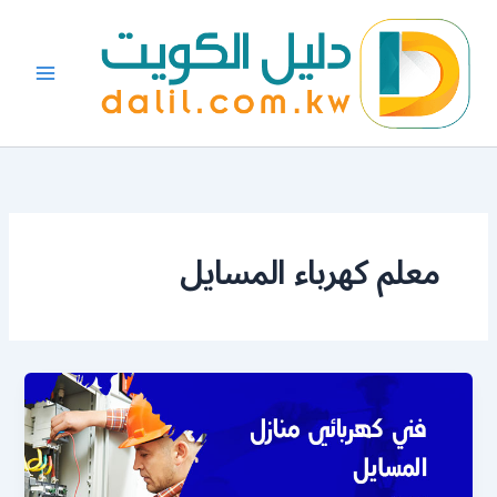
خطي
لى
لمحتوى
معلم كهرباء المسايل