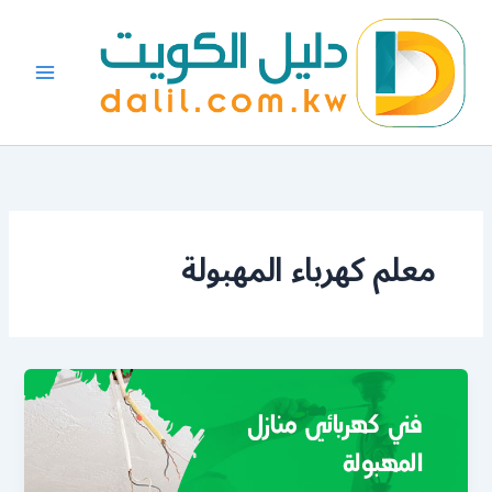
خطي
لى
لمحتوى
معلم كهرباء المهبولة