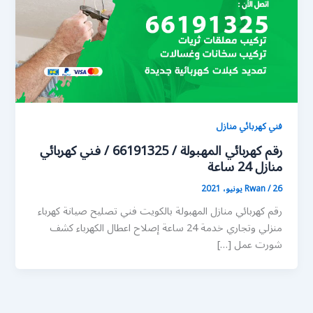
فني كهربائي منازل
رقم كهربائي المهبولة / 66191325 / فني كهربائي
منازل 24 ساعة
26 يونيو، 2021
/
Rwan
رقم كهربائي منازل المهبولة بالكويت فني تصليح صيانة كهرباء
منزلي وتجاري خدمة 24 ساعة إصلاح اعطال الكهرباء كشف
شورت عمل […]