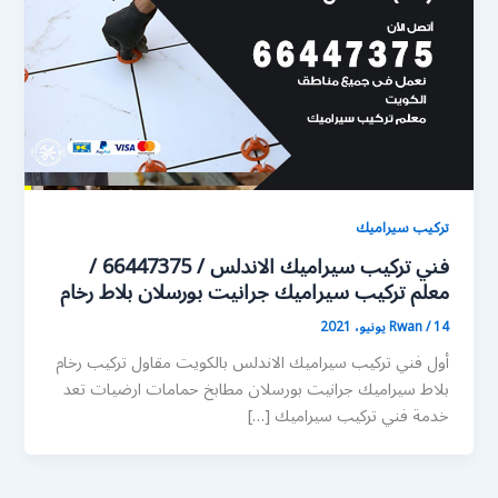
تركيب سيراميك
فني تركيب سيراميك الاندلس / 66447375 /
معلم تركيب سيراميك جرانيت بورسلان بلاط رخام
14 يونيو، 2021
/
Rwan
أول فني تركيب سيراميك الاندلس بالكويت مقاول تركيب رخام
بلاط سيراميك جرانيت بورسلان مطابخ حمامات ارضيات تعد
خدمة فني تركيب سيراميك […]