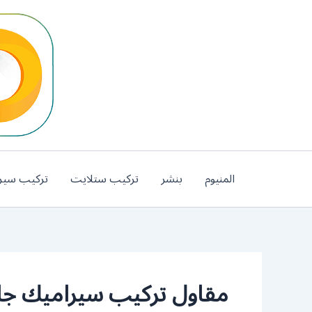
خطي
لى
لمحتوى
المنيوم
بنشر
تركيب ستلايت
تركيب سير
مقاول تركيب سيراميك جاب