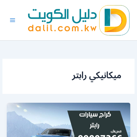
خطي
لى
لمحتوى
ميكانيكي رابتر