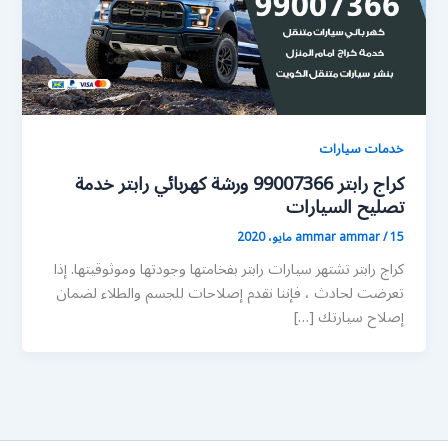
خدمات سيارات
كراج رابتر 99007366 ورشة كهربائي رابتر خدمة
تصليح السيارات
15 مايو، 2020
/
ammar ammar
كراج رابتر تشتهر سيارات رابتر بفخامتها وجودتها وموثوقيتها. إذا
تعرضت لحادث ، فإننا نقدم إصلاحات للجسم والطلاء لضمان
إصلاح سيارتك […]