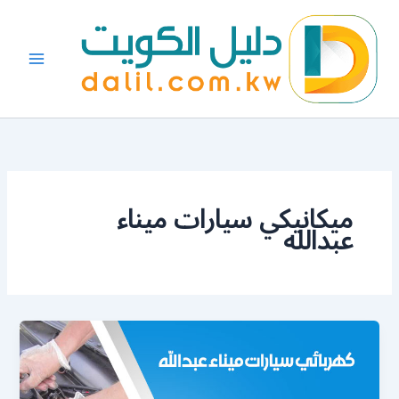
خطي
لى
لمحتوى
ميكانيكي سيارات ميناء
عبدالله