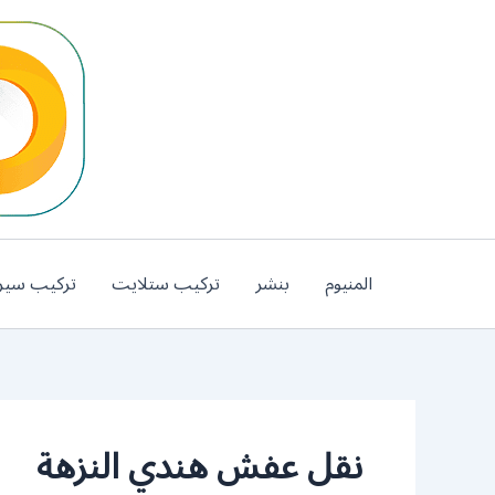
خطي
لى
لمحتوى
المنيوم
بنشر
تركيب ستلايت
تركيب سير
نقل عفش هندي النزهة