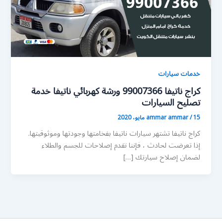
خدمات سيارات
كراج ناتيفا 99007366 ورشة كهربائي ناتيفا خدمة
تصليح السيارات
15 مايو، 2020
/
ammar ammar
كراج ناتيفا تشتهر سيارات ناتيفا بفخامتها وجودتها وموثوقيتها.
إذا تعرضت لحادث ، فإننا نقدم إصلاحات للجسم والطلاء
لضمان إصلاح سيارتك […]